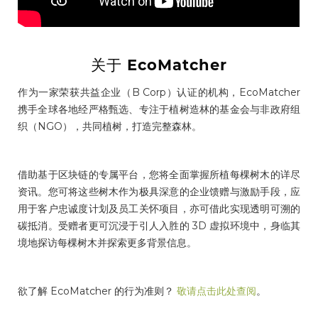
关于 EcoMatcher
作为一家荣获共益企业（B Corp）认证的机构，EcoMatcher
携手全球各地经严格甄选、专注于植树造林的基金会与非政府组
织（NGO），共同植树，打造完整森林。
借助基于区块链的专属平台，您将全面掌握所植每棵树木的详尽
资讯。您可将这些树木作为极具深意的企业馈赠与激励手段，应
用于客户忠诚度计划及员工关怀项目，亦可借此实现透明可溯的
碳抵消。受赠者更可沉浸于引人入胜的 3D 虚拟环境中，身临其
境地探访每棵树木并探索更多背景信息。
欲了解 EcoMatcher 的行为准则？
敬请点击此处查阅
。